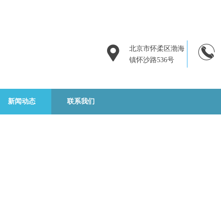
北京市怀柔区渤海
镇怀沙路536号
新闻动态
联系我们