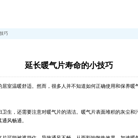
技巧
延长暖气片寿命的小技巧
的居室温暖舒适。然而，很多人并不知道如何正确使用和保养暖
扫卫生，还需要注意对暖气片的清洁。暖气片表面堆积的灰尘和
其通风畅通。
气片可能被遮挡住，导致通风不畅，从而影响散热效果，加速暖