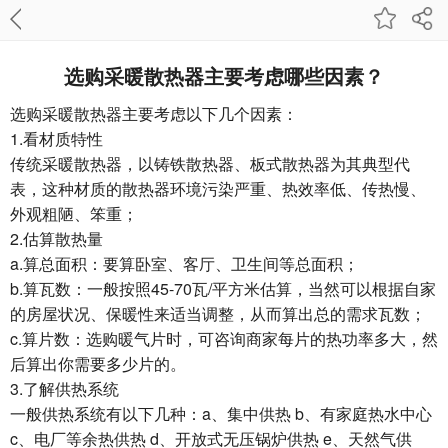
选购采暖散热器主要考虑哪些因素？
选购采暖散热器主要考虑以下几个因素：
1.看材质特性
传统采暖散热器，以铸铁散热器、板式散热器为其典型代
表，这种材质的散热器环境污染严重、热效率低、传热慢、
外观粗陋、笨重；
2.估算散热量
a.算总面积：要算卧室、客厅、卫生间等总面积；
b.算瓦数：一般按照45-70瓦/平方米估算，当然可以根据自家
的房屋状况、保暖性来适当调整，从而算出总的需求瓦数；
c.算片数：选购暖气片时，可咨询商家每片的热功率多大，然
后算出你需要多少片的。
3.了解供热系统
一般供热系统有以下几种：a、集中供热 b、有家庭热水中心
c、电厂等余热供热 d、开放式无压锅炉供热 e、天然气供