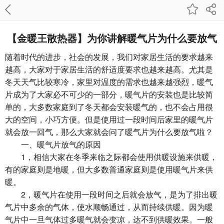
【金暖王散热器】为你讲解暖气片为什么要放气
随着时代的进步，社会的发展，我们对家居生活的要求越来
越高，大家对于家居生活的舒适度要求也越来越高。尤其是
冬天天气比较寒冷，家里对温度的需求也越来越强烈，暖气
片成为了大家必不可少的一部分，暖气片的安装也是比较简
单的，大多数家庭到了冬天都会安装暖气的，也不会占用很
大的空间，小巧方便。但是使用过一段时间后家里的暖气片
就会放一回气，那么大家就会问了暖气片为什么要放气啦？
一、暖气片放气的原因
1，相信大家在冬季来临之际都会使用供暖设施来供暖，
有的家庭则是地暖，但大多数普通家庭则是使用暖气片来供
暖。
2，暖气片在使用一段时间之后就会放气，是为了排出暖
气片中多余的气体，使水顺畅通过，从而持续供暖。因为暖
气片中一旦气体过多暖气就会变凉，达不到供暖效果。一般