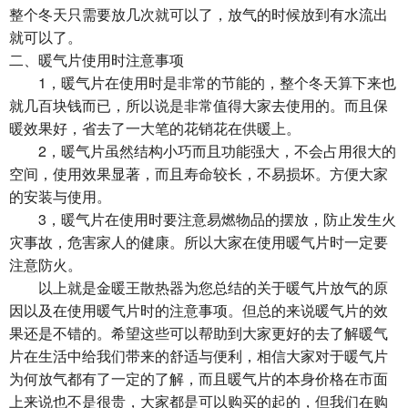
整个冬天只需要放几次就可以了，放气的时候放到有水流出
就可以了。
二、暖气片使用时注意事项
1，暖气片在使用时是非常的节能的，整个冬天算下来也
就几百块钱而已，所以说是非常值得大家去使用的。而且保
暖效果好，省去了一大笔的花销花在供暖上。
2，暖气片虽然结构小巧而且功能强大，不会占用很大的
空间，使用效果显著，而且寿命较长，不易损坏。方便大家
的安装与使用。
3，暖气片在使用时要注意易燃物品的摆放，防止发生火
灾事故，危害家人的健康。所以大家在使用暖气片时一定要
注意防火。
以上就是金暖王散热器为您总结的关于暖气片放气的原
因以及在使用暖气片时的注意事项。但总的来说暖气片的效
果还是不错的。希望这些可以帮助到大家更好的去了解暖气
片在生活中给我们带来的舒适与便利，相信大家对于暖气片
为何放气都有了一定的了解，而且暖气片的本身价格在市面
上来说也不是很贵，大家都是可以购买的起的，但我们在购